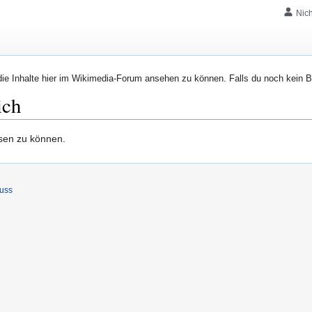
Nic
e Inhalte hier im Wikimedia-Forum ansehen zu können. Falls du noch kein B
ich
esen zu können.
uss